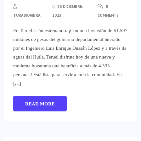
26 DICIEMBRE,
0
TURADIOVIBRA
2023
COMMENTS
En Teruel están estrenando. ¡Con una inversión de $1.597
millones de pesos del gobierno departamental liderado
por el Ingeniero Luis Enrique Dussán López y a través de
aguas del Huila, Teruel disfruta hoy de una nueva y
moderna bocatoma que beneficia a más de 4.333
personas! Está lista para servir a toda la comunidad. En
[…]
READ MORE