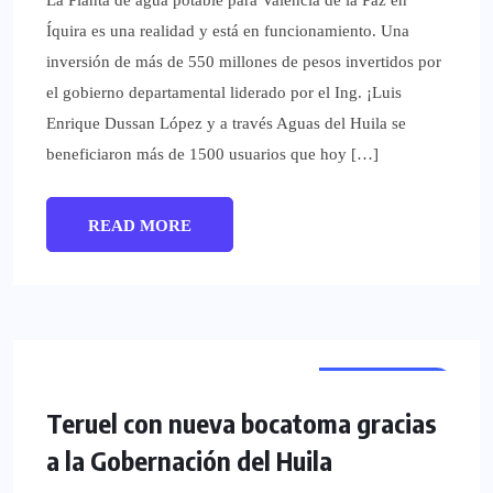
La Planta de agua potable para Valencia de la Paz en
Íquira es una realidad y está en funcionamiento. Una
inversión de más de 550 millones de pesos invertidos por
el gobierno departamental liderado por el Ing. ¡Luis
Enrique Dussan López y a través Aguas del Huila se
beneficiaron más de 1500 usuarios que hoy […]
READ MORE
REGIONALES
Teruel con nueva bocatoma gracias
a la Gobernación del Huila