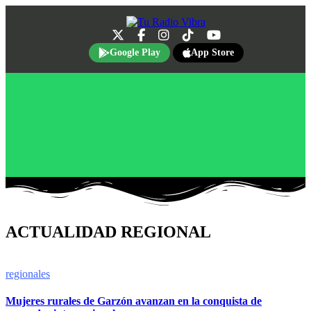
Google Play
App Store
ACTUALIDAD REGIONAL
regionales
Mujeres rurales de Garzón avanzan en la conquista de