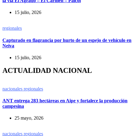
la vía El Agrado – El Carmen – Paicol
15 julio, 2026
regionales
Capturado en flagrancia por hurto de un espejo de vehículo en
Neiva
15 julio, 2026
ACTUALIDAD NACIONAL
nacionales
regionales
ANT entrega 283 hectáreas en Aipe y fortalece la producción
campesina
25 mayo, 2026
nacionales
regionales