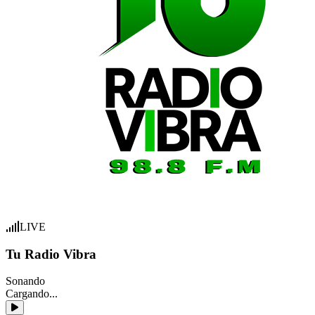
LIVE
Tu Radio Vibra
Sonando
Cargando...