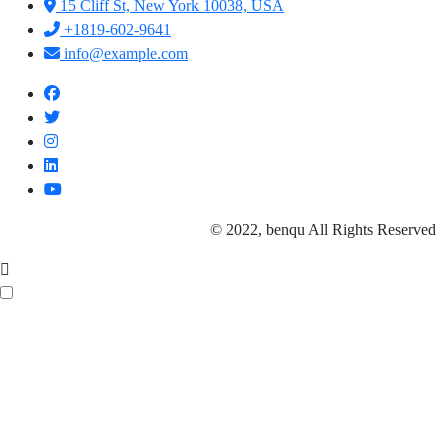
15 Cliff St, New York 10038, USA
+1819-602-9641
info@example.com
© 2022, benqu All Rights Reserved