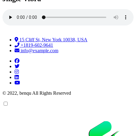
15 Cliff St, New York 10038, USA
+1819-602-9641
info@example.com
© 2022, benqu All Rights Reserved