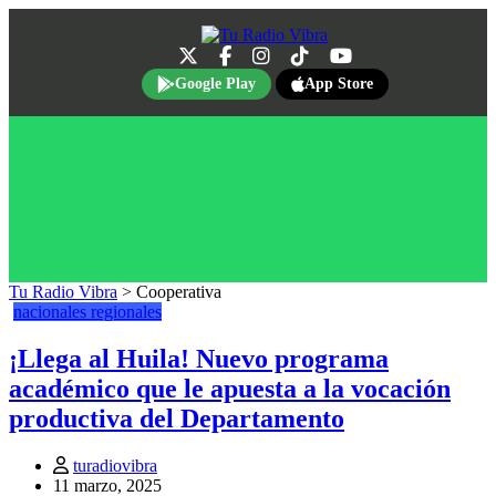
Google Play
App Store
Tu Radio Vibra
>
Cooperativa
nacionales
regionales
¡Llega al Huila! Nuevo programa
académico que le apuesta a la vocación
productiva del Departamento
turadiovibra
11 marzo, 2025