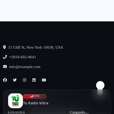
15 Cliff St, New York 10038, USA
+1819-602-9641
info@example.com
LIVE
Tu Radio Vibra
Cargando...
© 2022, benqu All Rights Reserved
SONANDO