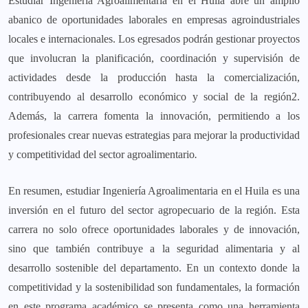
Estudiar Ingeniería Agroalimentaria en el Huila abre un amplio
abanico de oportunidades laborales en empresas agroindustriales
locales e internacionales. Los egresados podrán gestionar proyectos
que involucran la planificación, coordinación y supervisión de
actividades desde la producción hasta la comercialización,
contribuyendo al desarrollo económico y social de la región2.
Además, la carrera fomenta la innovación, permitiendo a los
profesionales crear nuevas estrategias para mejorar la productividad
y competitividad del sector agroalimentario
.
En resumen, estudiar Ingeniería Agroalimentaria en el Huila es una
inversión en el futuro del sector agropecuario de la región. Esta
carrera no solo ofrece oportunidades laborales y de innovación,
sino que también contribuye a la seguridad alimentaria y al
desarrollo sostenible del departamento. En un contexto donde la
competitividad y la sostenibilidad son fundamentales, la formación
en este programa académico se presenta como una herramienta