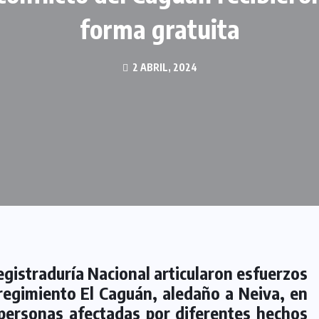
forma gratuita
2 ABRIL, 2024
egistraduría Nacional articularon esfuerzos
orregimiento El Caguán, aledaño a Neiva, en
 personas afectadas por diferentes hechos