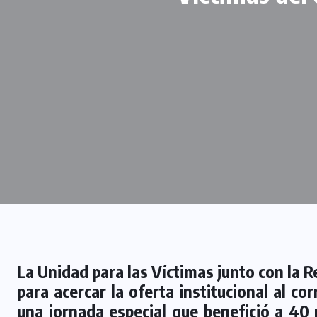
La Unidad para las Víctimas junto con la R
para acercar la oferta institucional al c
una jornada especial que benefició a 40