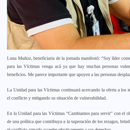
Luna Muñoz, beneficiaria de la jornada manifestó: “Soy líder co
para las Víctimas venga acá ya que hay muchas personas vulnera
beneficios. Me parece importante que apoyen a las personas despla
La Unidad para las Víctimas continuará acercando la oferta a los te
el conflicto y mitigando su situación de vulnerabilidad.
En la Unidad para las Víctimas “Cambiamos para servir” con el ob
de una política que contribuya a la superación de los rezagos, bri
el conflicto armado acceder efectivamente a sus derechos.