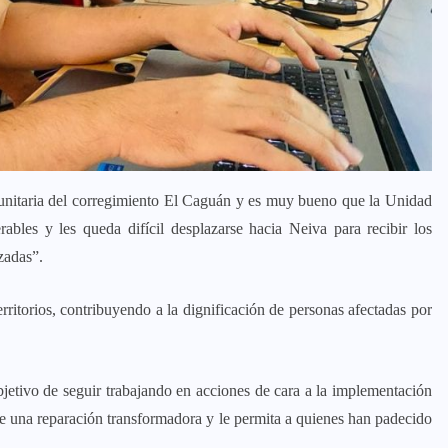
munitaria del corregimiento El Caguán y es muy bueno que la Unidad
bles y les queda difícil desplazarse hacia Neiva para recibir los
zadas”.
rritorios, contribuyendo a la dignificación de personas afectadas por
jetivo de seguir trabajando en acciones de cara a la implementación
nde una reparación transformadora y le permita a quienes han padecido