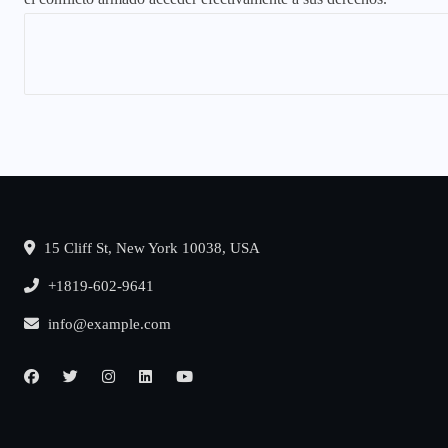
15 Cliff St, New York 10038, USA
+1819-602-9641
info@example.com