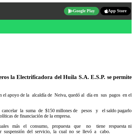
Google Play
App Store
lectrificadora del Huila S.A. E.S.P. se permite
con el apoyo de la alcaldía de Neiva, quedó al día en sus pagos en el
cancelar la suma de $150 millones de pesos y el saldo pagarlo
icas de financiación de la empresa.
mensuales más el consumo, propuesta que no tiene respuesta ni
zar suspensión del servicio, la cual no se llevó a cabo.