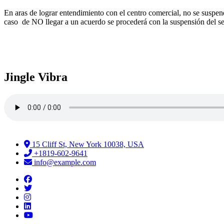
En aras de lograr entendimiento con el centro comercial, no se suspe
caso de NO llegar a un acuerdo se procederá con la suspensión del se
Jingle Vibra
15 Cliff St, New York 10038, USA
+1819-602-9641
info@example.com