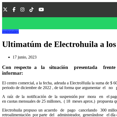
regionales
Ultimatúm de Electrohuila a lo
17 junio, 2023
Con respecto a la situación presentada frente 
informar:
El centro comercial, a la fecha, adeuda a ElectroHuila la suma de $ 
periodo de diciembre de 2022 , de tal forma que argumentar el n
A raíz de la notificación de la suspensión por mora en el pa
en cuotas mensuales de 25 millones, ( 18 meses aprox.) propuesta
Electrohuila propuso un acuerdo de pago cancelando 300 millo
retroalimentación por parte del administrador, generándose el día 