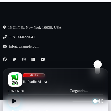
15 Cliff St, New York 10038, USA
+1819-602-9641
info@example.com
LIVE
Tu Radio Vibra
Cargando...
© 2022, benqu All Rights Reserved
SONANDO