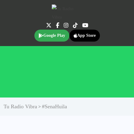
Google Play
App Store
Tu Radio Vibra
#SenaHuila
>