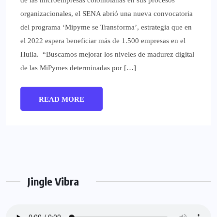
de las microempresas colombianas en sus procesos
organizacionales, el SENA abrió una nueva convocatoria
del programa ‘Mipyme se Transforma’, estrategia que en
el 2022 espera beneficiar más de 1.500 empresas en el
Huila. “Buscamos mejorar los niveles de madurez digital
de las MiPymes determinadas por […]
READ MORE
Jingle Vibra