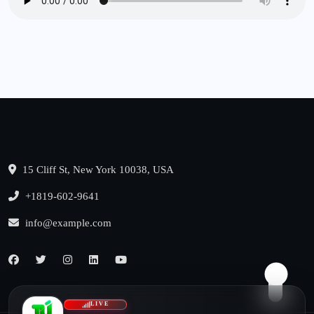
15 Cliff St, New York 10038, USA
+1819-602-9641
info@example.com
LIVE