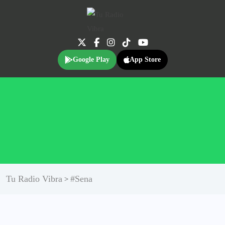
Google Play
App Store
Tu Radio Vibra
#Sena
>