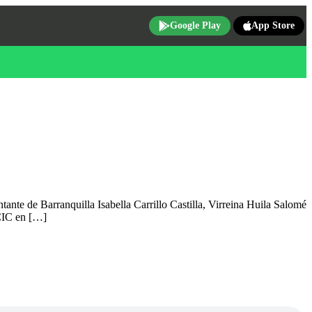
Google Play
App Store
tante de Barranquilla Isabella Carrillo Castilla, Virreina Huila Salomé
 CIC en […]