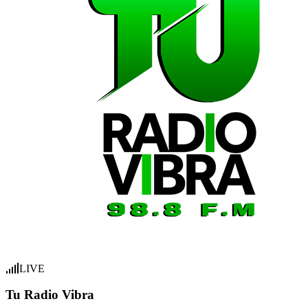
LIVE
Tu Radio Vibra