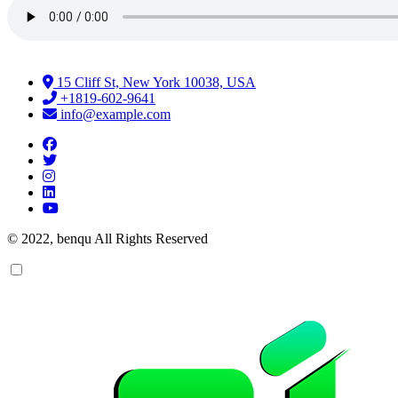
15 Cliff St, New York 10038, USA
+1819-602-9641
info@example.com
© 2022, benqu All Rights Reserved