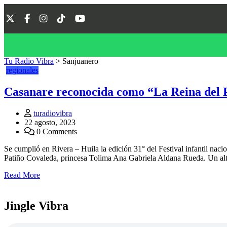
Tu Radio Vibra
>
Sanjuanero
regionales
Casanare reconocida como “La Reina del 
turadiovibra
22 agosto, 2023
0 Comments
Se cumplió en Rivera – Huila la edición 31° del Festival infantil naci
Patiño Covaleda, princesa Tolima Ana Gabriela Aldana Rueda. Un alt
Read More
Jingle Vibra