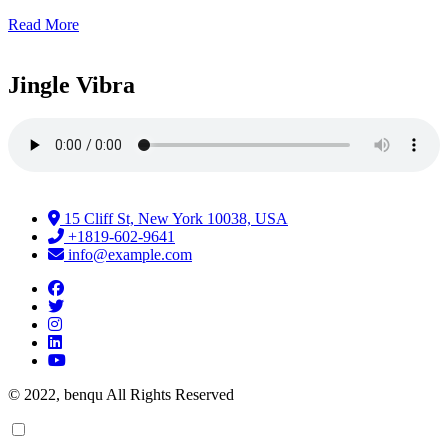
Read More
Jingle Vibra
15 Cliff St, New York 10038, USA
+1819-602-9641
info@example.com
© 2022, benqu All Rights Reserved