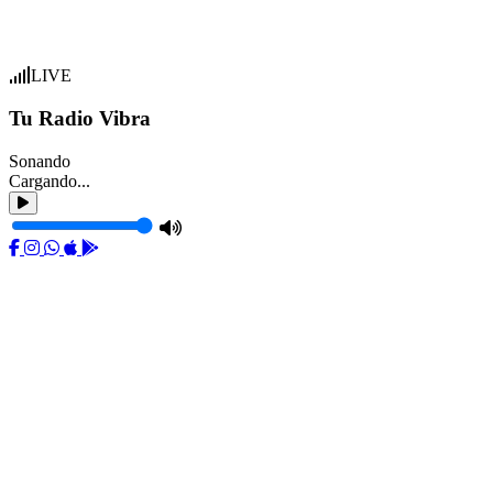
LIVE
Tu Radio Vibra
Sonando
Cargando...