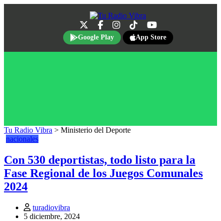
Google Play
App Store
Tu Radio Vibra
>
Ministerio del Deporte
nacionales
Con 530 deportistas, todo listo para la
Fase Regional de los Juegos Comunales
2024
turadiovibra
5 diciembre, 2024