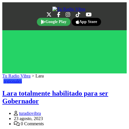
Google Play
App Store
Tu Radio Vibra
>
Lara
regionales
Lara totalmente habilitado para ser
Gobernador
turadiovibra
23 agosto, 2023
0 Comments