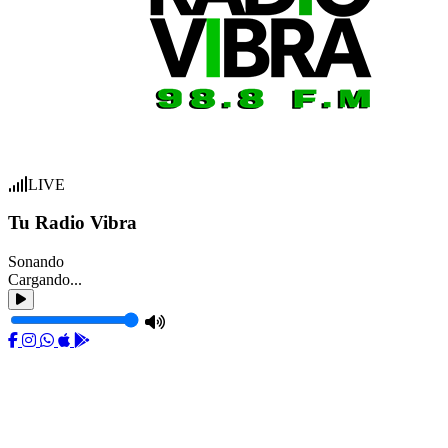
LIVE
Tu Radio Vibra
Sonando
Cargando...