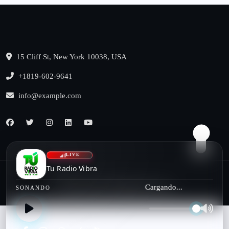
15 Cliff St, New York 10038, USA
+1819-602-9641
info@example.com
LIVE
Tu Radio Vibra
Cargando...
© 2022, benqu All Rights Reserved
SONANDO