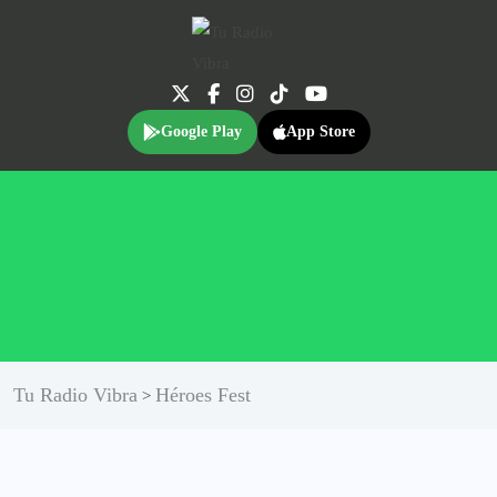
Google Play
App Store
Tu Radio Vibra
Héroes Fest
>