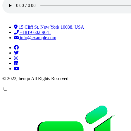
15 Cliff St, New York 10038, USA
+1819-602-9641
info@example.com
© 2022, benqu All Rights Reserved