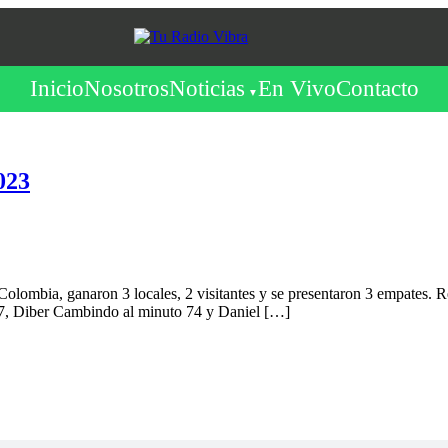
Inicio
Nosotros
Noticias
En Vivo
Contacto
023
Colombia, ganaron 3 locales, 2 visitantes y se presentaron 3 empates. 
7, Diber Cambindo al minuto 74 y Daniel […]