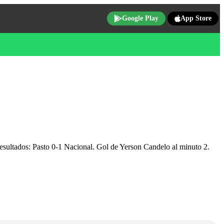
Google Play
App Store
Resultados: Pasto 0-1 Nacional. Gol de Yerson Candelo al minuto 2.