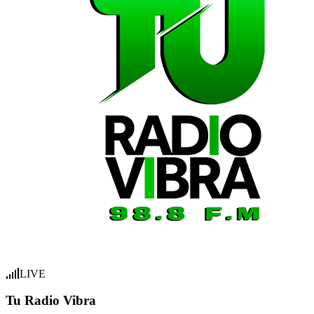
LIVE
Tu Radio Vibra