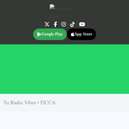
Google Play
App Store
Tu Radio Vibra
FICCA
>