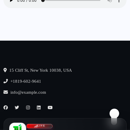
15 Cliff St, New York 10038, USA
+1819-602-9641
info@example.com
LIVE