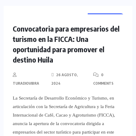
NACIONALES
REGIONALES
Convocatoria para empresarios del
turismo en la FICCA: Una
oportunidad para promover el
destino Huila
26 AGOSTO,
0
TURADIOVIBRA
2024
COMMENTS
La Secretaría de Desarrollo Económico y Turismo, en
articulación con la Secretaría de Agricultura y la Feria
Internacional de Café, Cacao y Agroturismo (FICCA),
anuncia la apertura de la convocatoria dirigida a
empresarios del sector turístico para participar en este