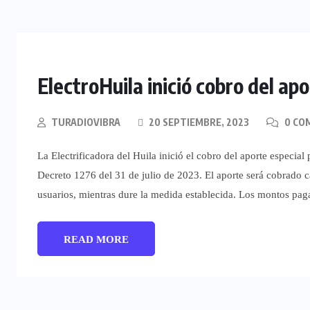
ElectroHuila inició cobro del ap
TURADIOVIBRA
20 SEPTIEMBRE, 2023
0 CO
La Electrificadora del Huila inició el cobro del aporte especi
Decreto 1276 del 31 de julio de 2023. El aporte será cobrado c
usuarios, mientras dure la medida establecida. Los montos pag
READ MORE