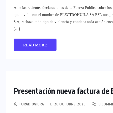
Ante las recientes declaraciones de la Fuerza Pública sobre los
que involucran el nombre de ELECTROHUILA SA ESP, nos permit
S.A, rechaza todo tipo de violencia y condena toda acción enca
[…]
READ MORE
Presentación nueva factura de E
TURADIOVIBRA
26 OCTUBRE, 2023
0 COMM