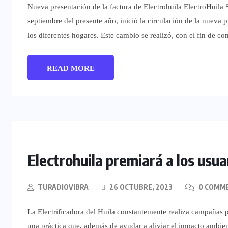
Nueva presentación de la factura de Electrohuila ElectroHuila 
septiembre del presente año, inició la circulación de la nueva p
los diferentes hogares. Este cambio se realizó, con el fin de 
READ MORE
Electrohuila premiará a los usu
TURADIOVIBRA
26 OCTUBRE, 2023
0 COMM
La Electrificadora del Huila constantemente realiza campañas 
una práctica que, además de ayudar a aliviar el impacto ambient