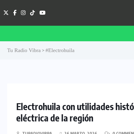
Tu Radio Vibra
#Electrohuila
>
Electrohuila con utilidades hist
eléctrica de la región
TURADIOVIBRA
26 MARZO, 2026
0 COMMEN