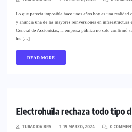
Lo que parecía imposible hace unos años hoy es una realidad co
y anuncia una de las mayores reinversiones en infraestructura 
General de Accionistas, la empresa pública no solo confirmó s
los […]
READ MORE
Electrohuila rechaza todo tipo d
TURADIOVIBRA
19 MARZO, 2024
0 COMMEN