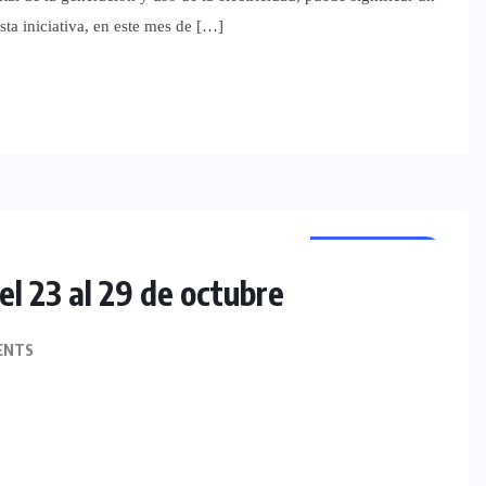
sta iniciativa, en este mes de […]
REGIONALES
el 23 al 29 de octubre
ENTS