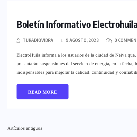
Boletín Informativo Electrohuil
TURADIOVIBRA
9 AGOSTO, 2023
0 COMMEN
ElectroHuila informa a los usuarios de la ciudad de Neiva que, 
presentarán suspensiones del servicio de energía, en la fecha, 
indispensables para mejorar la calidad, continuidad y confiabili
READ MORE
Navegación
Artículos antiguos