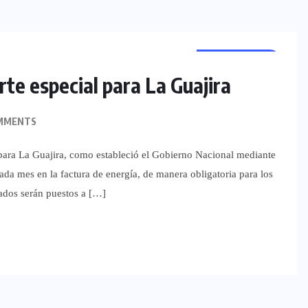
REGIONALES
orte especial para La Guajira
MMENTS
al para La Guajira, como estableció el Gobierno Nacional mediante
ada mes en la factura de energía, de manera obligatoria para los
ados serán puestos a […]