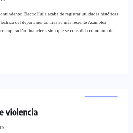
ntundente: ElectroHuila acaba de registrar utilidades históricas
eléctrica del departamento. Tras su más reciente Asamblea
u recuperación financiera, sino que se consolida como uno de
NACIONALES
e violencia
TS