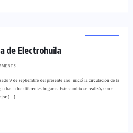
REGIONALES
a de Electrohuila
MMENTS
sado 9 de septiembre del presente año, inició la circulación de la
ía hacia los diferentes hogares. Este cambio se realizó, con el
ejor […]