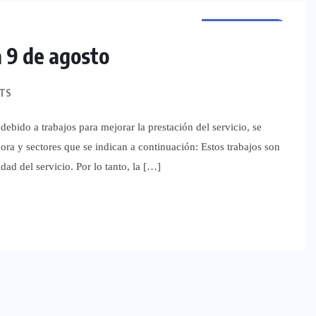
REGIONALES
a 9 de agosto
TS
debido a trabajos para mejorar la prestación del servicio, se
hora y sectores que se indican a continuación: Estos trabajos son
dad del servicio. Por lo tanto, la […]