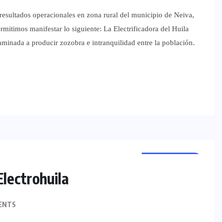
 resultados operacionales en zona rural del municipio de Neiva,
imos manifestar lo siguiente: La Electrificadora del Huila
minada a producir zozobra e intranquilidad entre la población.
REGIONALES
lectrohuila
ENTS