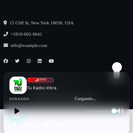
15 Cliff St, New York 10038, USA
+1819-602-9641
info@example.com
LIVE
Tu Radio Vibra
Cargando...
© 2022, benqu All Rights Reserved
SONANDO