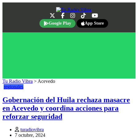
Google Play
App Store
Tu Radio Vibra
>
Acevedo
regionales
Gobernación del Huila rechaza masacre
en Acevedo y coordina acciones para
reforzar seguridad
turadiovibra
7 octubre, 2024