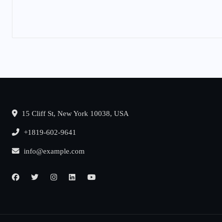
15 Cliff St, New York 10038, USA
+1819-602-9641
info@example.com