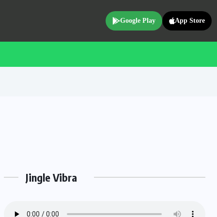
Google Play
App Store
Jingle Vibra