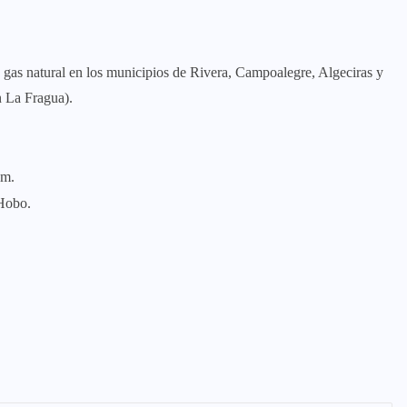
gas natural en los municipios de Rivera, Campoalegre, Algeciras y
n La Fragua).
.m.
–Hobo.