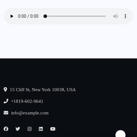
15 Cliff St, New York 10038, USA
+1819-602-9641
info@example.com