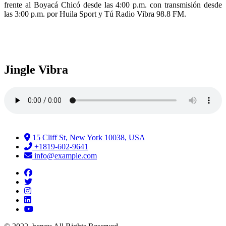
frente al Boyacá Chicó desde las 4:00 p.m. con transmisión desde
las 3:00 p.m. por Huila Sport y Tú Radio Vibra 98.8 FM.
Jingle Vibra
15 Cliff St, New York 10038, USA
+1819-602-9641
info@example.com