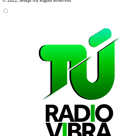
© 2022, benqu All Rights Reserved