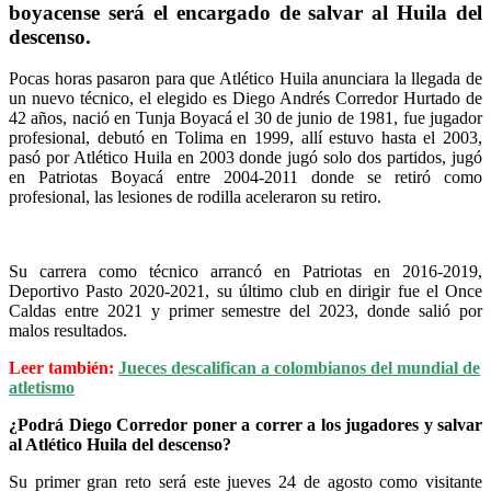
boyacense será el encargado de salvar al Huila del
descenso.
Pocas horas pasaron para que Atlético Huila anunciara la llegada de
un nuevo técnico, el elegido es Diego Andrés Corredor Hurtado de
42 años, nació en Tunja Boyacá el 30 de junio de 1981, fue jugador
profesional, debutó en Tolima en 1999, allí estuvo hasta el 2003,
pasó por Atlético Huila en 2003 donde jugó solo dos partidos, jugó
en Patriotas Boyacá entre 2004-2011 donde se retiró como
profesional, las lesiones de rodilla aceleraron su retiro.
Su carrera como técnico arrancó en Patriotas en 2016-2019,
Deportivo Pasto 2020-2021, su último club en dirigir fue el Once
Caldas entre 2021 y primer semestre del 2023, donde salió por
malos resultados.
Leer también:
Jueces descalifican a colombianos del mundial de
atletismo
¿Podrá Diego Corredor poner a correr a los jugadores y salvar
al Atlético Huila del descenso?
Su primer gran reto será este jueves 24 de agosto como visitante