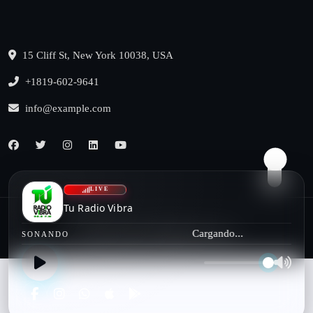
15 Cliff St, New York 10038, USA
+1819-602-9641
info@example.com
LIVE
Tu Radio Vibra
Cargando...
© 2022, benqu All Rights Reserved
SONANDO