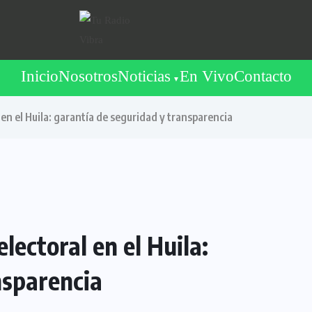
Inicio
Nosotros
Noticias
En Vivo
Contacto
 en el Huila: garantía de seguridad y transparencia
lectoral en el Huila:
nsparencia