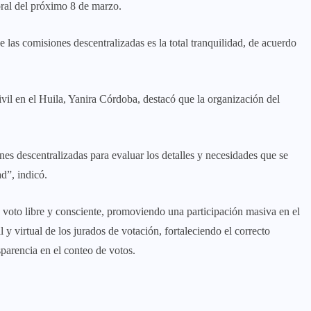
oral del próximo 8 de marzo.
las comisiones descentralizadas es la total tranquilidad, de acuerdo
ivil en el Huila, Yanira Córdoba, destacó que la organización del
es descentralizadas para evaluar los detalles y necesidades que se
d”, indicó.
n voto libre y consciente, promoviendo una participación masiva en el
y virtual de los jurados de votación, fortaleciendo el correcto
nsparencia en el conteo de votos.