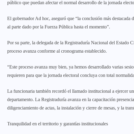
público que puedan afectar el normal desarrollo de la jornada elect
El gobernador Ad hoc, aseguró que “la conclusión más destacada de 
al parte dado por la Fuerza Pública hasta el momento”.
Por su parte, la delegada de la Registraduría Nacional del Estado C
proceso avanza conforme al cronograma establecido.
“Este proceso avanza muy bien, ya hemos desarrollado varias sesion
requieren para que la jornada electoral concluya con total normalida
La funcionaria también recordó el llamado institucional a ejercer u
departamento. La Registraduría avanza en la capacitación presencial 
diligenciamiento de actas, la instalación y cierre de mesas, y la tra
Tranquilidad en el territorio y garantías institucionales