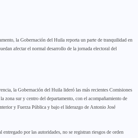
tamento, la Gobernación del Huila reporta un parte de tranquilidad en
uedan afectar el normal desarrollo de la jornada electoral del
ncia, la Gobernación del Huila lideró las más recientes Comisiones
n la zona sur y centro del departamento, con el acompañamiento de
Interior y Fuerza Pública y bajo el liderazgo de Antonio José
al entregado por las autoridades, no se registran riesgos de orden