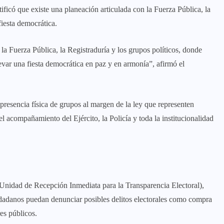
tificó que existe una planeación articulada con la Fuerza Pública, la
fiesta democrática.
 la Fuerza Pública, la Registraduría y los grupos políticos, donde
evar una fiesta democrática en paz y en armonía”, afirmó el
resencia física de grupos al margen de la ley que representen
 acompañamiento del Ejército, la Policía y toda la institucionalidad
Unidad de Recepción Inmediata para la Transparencia Electoral),
iudadanos puedan denunciar posibles delitos electorales como compra
res públicos.