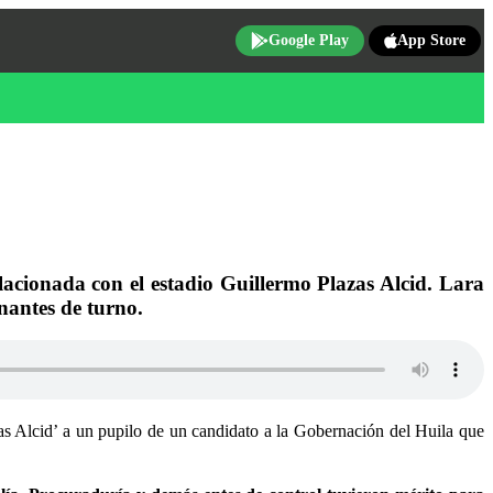
Google Play
App Store
elacionada con el estadio Guillermo Plazas Alcid. Lara
nantes de turno.
as Alcid’ a un pupilo de un candidato a la Gobernación del Huila que