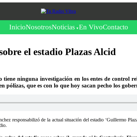
Inicio
Nosotros
Noticias
En Vivo
Contacto
obre el estadio Plazas Alcid
 tiene ninguna investigación en los entes de control r
n pólizas, que es con lo que hoy sacan pecho los gober
chez responsabilizó de la actual situación del estadio ‘Guillermo Plaz
dio.