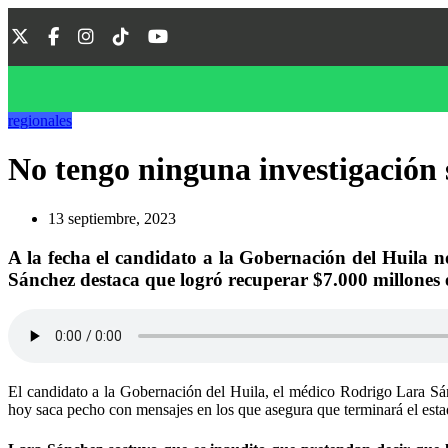
regionales
No tengo ninguna investigación s
13 septiembre, 2023
A la fecha el candidato a la Gobernación del Huila no
Sánchez destaca que logró recuperar $7.000 millones e
El candidato a la Gobernación del Huila, el médico Rodrigo Lara Sán
hoy saca pecho con mensajes en los que asegura que terminará el esta