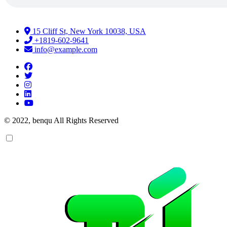
15 Cliff St, New York 10038, USA
+1819-602-9641
info@example.com
© 2022, benqu All Rights Reserved