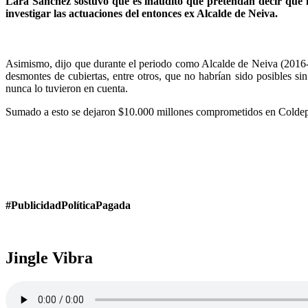
Lara Sánchez sostuvo que es inaudito que pretendan decir que la
investigar las actuaciones del entonces ex Alcalde de Neiva.
Asimismo, dijo que durante el periodo como Alcalde de Neiva (2016-
desmontes de cubiertas, entre otros, que no habrían sido posibles si
nunca lo tuvieron en cuenta.
Sumado a esto se dejaron $10.000 millones comprometidos en Coldepor
#PublicidadPolíticaPagada
Jingle Vibra