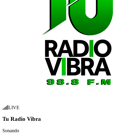
LIVE
Tu Radio Vibra
Sonando