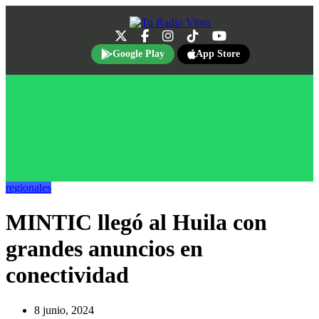
Google Play
App Store
regionales
MINTIC llegó al Huila con
grandes anuncios en
conectividad
8 junio, 2024