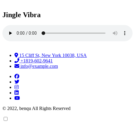
Jingle Vibra
15 Cliff St, New York 10038, USA
+1819-602-9641
info@example.com
© 2022, benqu All Rights Reserved