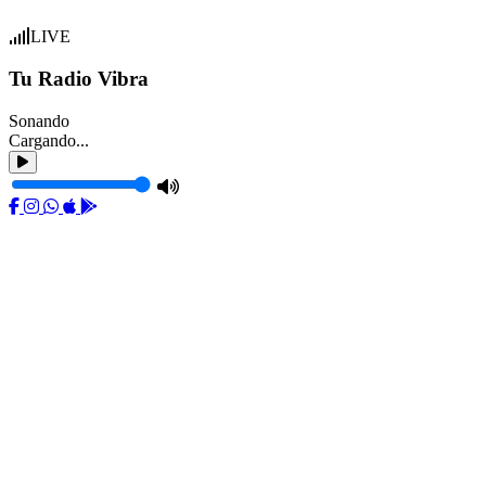
LIVE
Tu Radio Vibra
Sonando
Cargando...