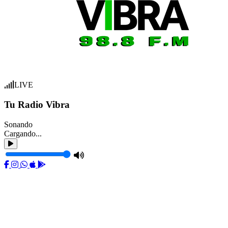
LIVE
Tu Radio Vibra
Sonando
Cargando...