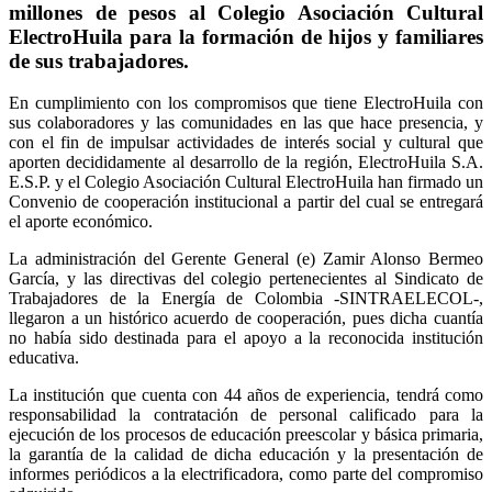
millones de pesos al Colegio Asociación Cultural
ElectroHuila para la formación de hijos y familiares
de sus trabajadores.
En cumplimiento con los compromisos que tiene ElectroHuila con
sus colaboradores y las comunidades en las que hace presencia, y
con el fin de impulsar actividades de interés social y cultural que
aporten decididamente al desarrollo de la región, ElectroHuila S.A.
E.S.P. y el Colegio Asociación Cultural ElectroHuila han firmado un
Convenio de cooperación institucional a partir del cual se entregará
el aporte económico.
La administración del Gerente General (e) Zamir Alonso Bermeo
García, y las directivas del colegio pertenecientes al Sindicato de
Trabajadores de la Energía de Colombia -SINTRAELECOL-,
llegaron a un histórico acuerdo de cooperación, pues dicha cuantía
no había sido destinada para el apoyo a la reconocida institución
educativa.
La institución que cuenta con 44 años de experiencia, tendrá como
responsabilidad la contratación de personal calificado para la
ejecución de los procesos de educación preescolar y básica primaria,
la garantía de la calidad de dicha educación y la presentación de
informes periódicos a la electrificadora, como parte del compromiso