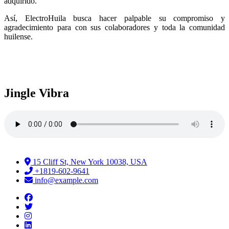
adquirido.
Así, ElectroHuila busca hacer palpable su compromiso y
agradecimiento para con sus colaboradores y toda la comunidad
huilense.
Jingle Vibra
15 Cliff St, New York 10038, USA
+1819-602-9641
info@example.com