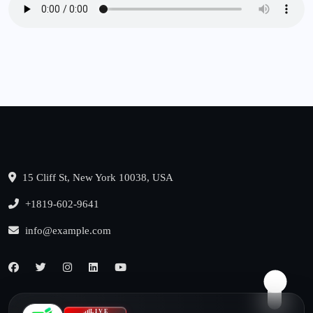
15 Cliff St, New York 10038, USA
+1819-602-9641
info@example.com
LIVE