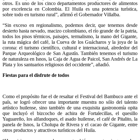
otros. Es uno de los cinco departamentos productores de alimentos
por excelencia en Colombia. El Huila es una potencia turística,
sobre todo en turismo rural”, afirmó el Gobernador Villalba.
“Sin exceso en regionalismo, podemos decir, que tenemos desde
desierto hasta nevado, macizo colombiano, el río grande de la patria,
todos los pisos térmicos, paisajes, termalismo, la mano del Gigante,
la ruta mágica del café, la Cueva de los Guácharos y la joya de la
corona: el turismo científico, cultural e internacional, alrededor del
Parque Arqueológico de San Agustín. También tenemos el turismo
de naturaleza en Isnos, la Caja de Agua de Paicol, San Andrés de La
Plata y los santuarios religiosos del occidente”, añadió.
Fiestas para el disfrute de todos
Como el propósito fue el de resaltar el Festival del Bambuco ante el
país, se logró ofrecer una importante muestra no sólo del talento
artístico huilense, sino también de una exquisita gastronomía opita
que incluyó el bizcocho de achira de Fortalecillas, el quesillo
Yaguareño, los alfandoques, el asado huilense, el café de Pitalito, la
panela de Isnos, la Cholupa de Rivera y el cacao de Gigante, entre
otros productos y atractivos turísticos del Huila.