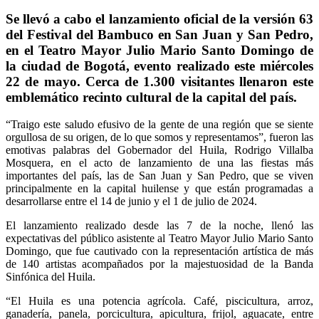
Se llevó a cabo el lanzamiento oficial de la versión 63
del Festival del Bambuco en San Juan y San Pedro,
en el Teatro Mayor Julio Mario Santo Domingo de
la ciudad de Bogotá, evento realizado este miércoles
22 de mayo. Cerca de 1.300 visitantes llenaron este
emblemático recinto cultural de la capital del país.
“Traigo este saludo efusivo de la gente de una región que se siente
orgullosa de su origen, de lo que somos y representamos”, fueron las
emotivas palabras del Gobernador del Huila, Rodrigo Villalba
Mosquera, en el acto de lanzamiento de una las fiestas más
importantes del país, las de San Juan y San Pedro, que se viven
principalmente en la capital huilense y que están programadas a
desarrollarse entre el 14 de junio y el 1 de julio de 2024.
El lanzamiento realizado desde las 7 de la noche, llenó las
expectativas del público asistente al Teatro Mayor Julio Mario Santo
Domingo, que fue cautivado con la representación artística de más
de 140 artistas acompañados por la majestuosidad de la Banda
Sinfónica del Huila.
“El Huila es una potencia agrícola. Café, piscicultura, arroz,
ganadería, panela, porcicultura, apicultura, frijol, aguacate, entre