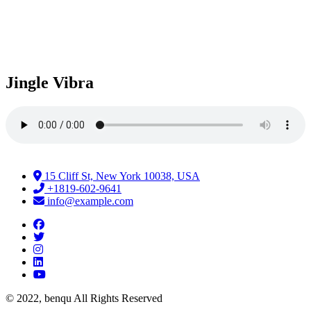
Jingle Vibra
15 Cliff St, New York 10038, USA
+1819-602-9641
info@example.com
© 2022, benqu All Rights Reserved