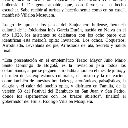
huilensidad. De gente amable, que, con fervor, se ha hecho
escuchar. Sabe recibir al turista y hacerlo sentir como en su casa”,
manifestó Villalba Mosquera.
Luego de apreciar los pasos del Sanjuanero huilense, herencia
cultural de la folclorista Inés García Durán, nacida en Neiva en el
año 1.928, los asistentes se deleitaron con los ocho pasos que
identifican esta melodía opita: Invitación, Los ochos, Coqueteos,
Arrodillada, Levantada del pie, Arrastrada del ala, Secreto y Salida
final.
“Esta presentación en el emblemático Teatro Mayor Julio Mario
Santo Domingo de Bogotá, es la invitación para todos los
colombianos, a que se peguen la rodadita ahora en el mes de junio, y
disfruten de las expresiones culturales, el turismo y la recreación,
como también de nuestras bondades gastronómicas, paisajísticas, la
alegría y el calor del pueblo opita, y disfruten en Familia, de la
versión 63 del Festival del Bambuco en San Juan y San Pedro,
donde los esperaremos con los brazos abiertos”, finalizó el
gobernador del Huila, Rodrigo Villalba Mosquera.