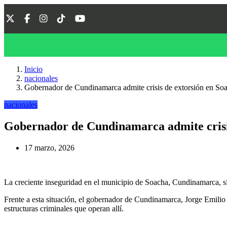
Inicio
nacionales
Gobernador de Cundinamarca admite crisis de extorsión en Soa
nacionales
Gobernador de Cundinamarca admite crisis
17 marzo, 2026
La creciente inseguridad en el municipio de Soacha, Cundinamarca, si
Frente a esta situación, el gobernador de Cundinamarca, Jorge Emilio
estructuras criminales que operan allí.