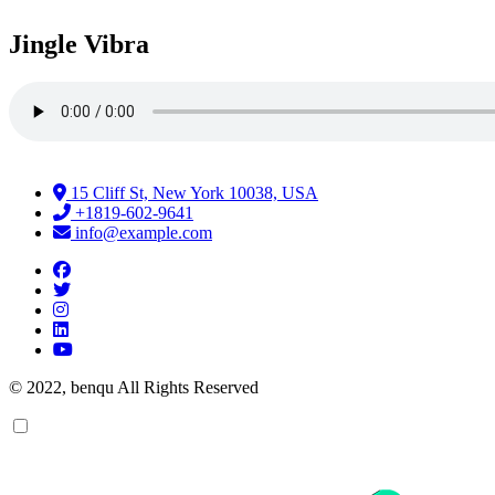
Jingle Vibra
15 Cliff St, New York 10038, USA
+1819-602-9641
info@example.com
© 2022, benqu All Rights Reserved