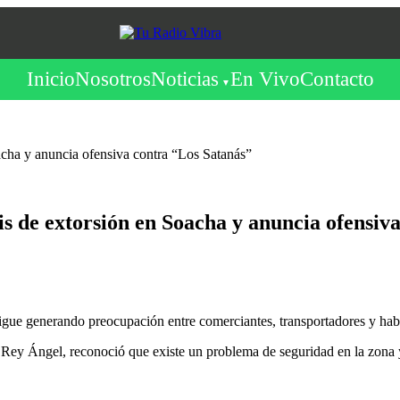
Inicio
Nosotros
Noticias
En Vivo
Contacto
cha y anuncia ofensiva contra “Los Satanás”
 de extorsión en Soacha y anuncia ofensiva
gue generando preocupación entre comerciantes, transportadores y habi
 Rey Ángel, reconoció que existe un problema de seguridad en la zona y