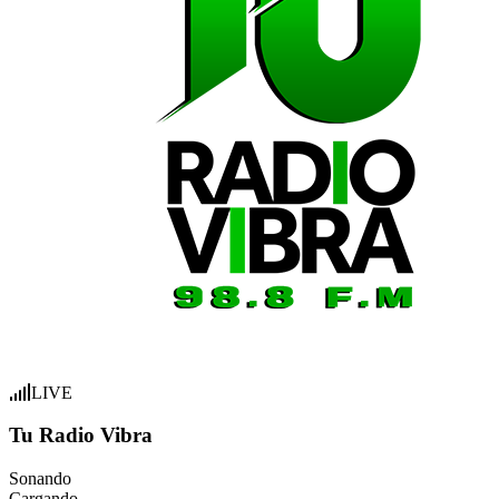
LIVE
Tu Radio Vibra
Sonando
Cargando...