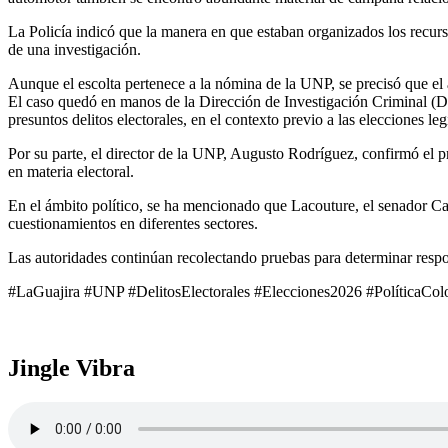
La Policía indicó que la manera en que estaban organizados los recurso
de una investigación.
Aunque el escolta pertenece a la nómina de la UNP, se precisó que el 
El caso quedó en manos de la Dirección de Investigación Criminal (Dij
presuntos delitos electorales, en el contexto previo a las elecciones legi
Por su parte, el director de la UNP, Augusto Rodríguez, confirmó el pr
en materia electoral.
En el ámbito político, se ha mencionado que Lacouture, el senador Ca
cuestionamientos en diferentes sectores.
Las autoridades continúan recolectando pruebas para determinar responsa
#LaGuajira #UNP #DelitosElectorales #Elecciones2026 #PolíticaCo
Jingle Vibra