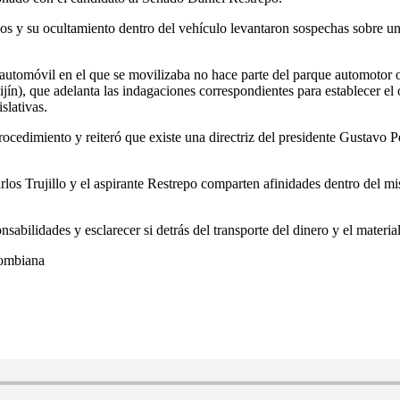
s y su ocultamiento dentro del vehículo levantaron sospechas sobre una 
automóvil en el que se movilizaba no hace parte del parque automotor of
ín), que adelanta las indagaciones correspondientes para establecer el 
slativas.
ocedimiento y reiteró que existe una directriz del presidente Gustavo Pet
rlos Trujillo y el aspirante Restrepo comparten afinidades dentro del 
bilidades y esclarecer si detrás del transporte del dinero y el material 
lombiana