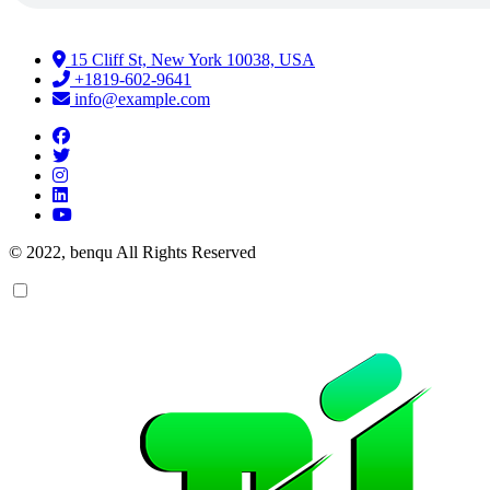
15 Cliff St, New York 10038, USA
+1819-602-9641
info@example.com
© 2022, benqu All Rights Reserved