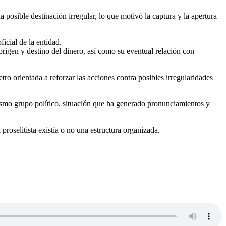
posible destinación irregular, lo que motivó la captura y la apertura
icial de la entidad.
origen y destino del dinero, así como su eventual relación con
ro orientada a reforzar las acciones contra posibles irregularidades
mismo grupo político, situación que ha generado pronunciamientos y
proselitista existía o no una estructura organizada.