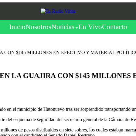
Inicio
Nosotros
Noticias
En Vivo
Contacto
A CON $145 MILLONES EN EFECTIVO Y MATERIAL POLÍTIC
EN LA GUAJIRA CON $145 MILLONES 
o en el municipio de Hatonuevo tras ser sorprendido transportando una 
rte del esquema de seguridad del secretario general de la Cámara de Re
5 millones de pesos distribuidos en siete sobres, los cuales estaban ma
onado con el candidato al Senado Daniel Restrepo.