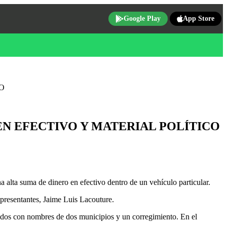
Google Play
App Store
O
EN EFECTIVO Y MATERIAL POLÍTICO
alta suma de dinero en efectivo dentro de un vehículo particular.
presentantes, Jaime Luis Lacouture.
rcados con nombres de dos municipios y un corregimiento. En el