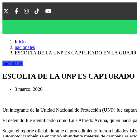
Inicio
nacionales
ESCOLTA DE LA UNP ES CAPTURADO EN LA GUAJIR
nacionales
ESCOLTA DE LA UNP ES CAPTURADO 
3 marzo, 2026
Un integrante de la Unidad Nacional de Protección (UNP) fue capturad
El detenido fue identificado como Luis Alfredo Acuña, quien hacía pa
Según el reporte oficial, durante el procedimiento fueron hallados 14
automotor también se encontró abundante material de campaña relaci