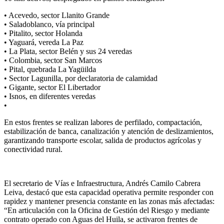
• Acevedo, sector Llanito Grande
• Saladoblanco, vía principal
• Pitalito, sector Holanda
• Yaguará, vereda La Paz
• La Plata, sector Belén y sus 24 veredas
• Colombia, sector San Marcos
• Pital, quebrada La Yagüilda
• Sector Lagunilla, por declaratoria de calamidad
• Gigante, sector El Libertador
• Isnos, en diferentes veredas
•
En estos frentes se realizan labores de perfilado, compactación,
estabilización de banca, canalización y atención de deslizamientos,
garantizando transporte escolar, salida de productos agrícolas y
conectividad rural.
El secretario de Vías e Infraestructura, Andrés Camilo Cabrera
Leiva, destacó que esta capacidad operativa permite responder con
rapidez y mantener presencia constante en las zonas más afectadas:
“En articulación con la Oficina de Gestión del Riesgo y mediante
contrato operado con Aguas del Huila, se activaron frentes de