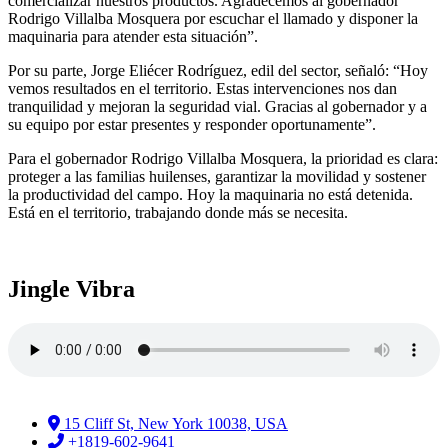
comercializar nuestros productos. Agradecemos al gobernador
Rodrigo Villalba Mosquera por escuchar el llamado y disponer la
maquinaria para atender esta situación”.
Por su parte, Jorge Eliécer Rodríguez, edil del sector, señaló: “Hoy
vemos resultados en el territorio. Estas intervenciones nos dan
tranquilidad y mejoran la seguridad vial. Gracias al gobernador y a
su equipo por estar presentes y responder oportunamente”.
Para el gobernador Rodrigo Villalba Mosquera, la prioridad es clara:
proteger a las familias huilenses, garantizar la movilidad y sostener
la productividad del campo. Hoy la maquinaria no está detenida.
Está en el territorio, trabajando donde más se necesita.
Jingle Vibra
15 Cliff St, New York 10038, USA
+1819-602-9641