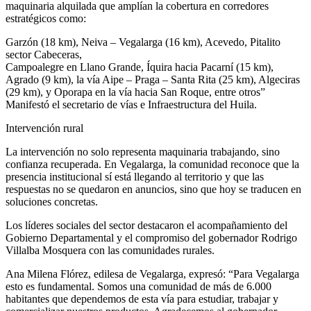
maquinaria alquilada que amplían la cobertura en corredores
estratégicos como:
Garzón (18 km), Neiva – Vegalarga (16 km), Acevedo, Pitalito
sector Cabeceras,
Campoalegre en Llano Grande, Íquira hacia Pacarní (15 km),
Agrado (9 km), la vía Aipe – Praga – Santa Rita (25 km), Algeciras
(29 km), y Oporapa en la vía hacia San Roque, entre otros”
Manifestó el secretario de vías e Infraestructura del Huila.
Intervención rural
La intervención no solo representa maquinaria trabajando, sino
confianza recuperada. En Vegalarga, la comunidad reconoce que la
presencia institucional sí está llegando al territorio y que las
respuestas no se quedaron en anuncios, sino que hoy se traducen en
soluciones concretas.
Los líderes sociales del sector destacaron el acompañamiento del
Gobierno Departamental y el compromiso del gobernador Rodrigo
Villalba Mosquera con las comunidades rurales.
Ana Milena Flórez, edilesa de Vegalarga, expresó: “Para Vegalarga
esto es fundamental. Somos una comunidad de más de 6.000
habitantes que dependemos de esta vía para estudiar, trabajar y