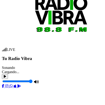
LIVE
Tu Radio Vibra
Sonando
Cargando...