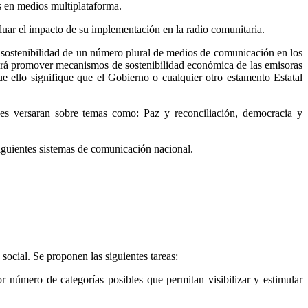
as en medios multiplataforma.
uar el impacto de su implementación en la radio comunitaria.
y sostenibilidad de un número plural de medios de comunicación en los
deberá promover mecanismos de sostenibilidad económica de las emisoras
e ello signifique que el Gobierno o cualquier otro estamento Estatal
es versaran sobre temas como: Paz y reconciliación, democracia y
siguientes sistemas de comunicación nacional.
social. Se proponen las siguientes tareas:
r número de categorías posibles que permitan visibilizar y estimular