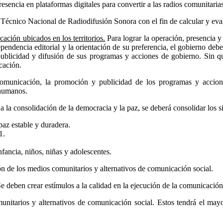
esencia en plataformas digitales para convertir a las radios comunitari
écnico Nacional de Radiodifusión Sonora con el fin de calcular y eval
ación ubicados en los territorios.
Para lograr la operación, presencia 
dependencia editorial y la orientación de su preferencia, el gobierno 
 publicidad y difusión de sus programas y acciones de gobierno. Sin qu
cación.
 comunicación, la promoción y publicidad de los programas y accion
 humanos.
 la consolidación de la democracia y la paz, se deberá consolidar los 
az estable y duradera.
1.
fancia, niños, niñas y adolescentes.
ón de los medios comunitarios y alternativos de comunicación social.
Se deben crear estímulos a la calidad en la ejecución de la comunicación 
nitarios y alternativos de comunicación social. Estos tendrá el mayo