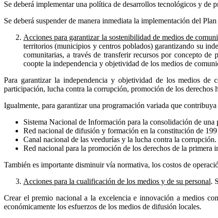
Se deberá implementar una política de desarrollos tecnológicos y de pr
Se deberá suspender de manera inmediata la implementación del Plan T
Acciones para garantizar la sostenibilidad de medios de comunic
territorios (municipios y centros poblados) garantizando su in
comunitarias, a través de transferir recursos por concepto de
coopte la independencia y objetividad de los medios de comuni
Para garantizar la independencia y objetividad de los medios de
participación, lucha contra la corrupción, promoción de los derechos
Igualmente, para garantizar una programación variada que contribuya a
Sistema Nacional de Información para la consolidación de una p
Red nacional de difusión y formación en la constitución de 199
Canal nacional de las veedurías y la lucha contra la corrupción.
Red nacional para la promoción de los derechos de la primera in
También es importante disminuir vía normativa, los costos de operaci
Acciones para la cualificación de los medios y de su personal
. 
Crear el premio nacional a la excelencia e innovación a medios comu
económicamente los esfuerzos de los medios de difusión locales.