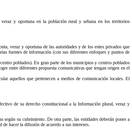
 veraz y oportuna en la población rural y urbana en los territorios
ronta, veraz y oportuna de las autoridades y de los entes privados que
arias fuentes de información (con sus diferentes enfoques y puntos de
y centro poblados). En gran parte de los municipios y centros poblados
coger entre diferentes propuesta comunicativas que tengan origen en el
icular aquellos que pertenecen a medios de comunicación locales. El
 efectivo de su derecho constitucional a la Información plural, veraz y
as según su cubrimiento. De otra parte, las entidades deberán poner a
 de hacer la difusión de acuerdo a sus intereses.