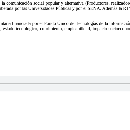
la comunicación social popular y alternativa (Productores, realizadores
liberada por las Universidades Públicas y por el SENA. Además la RTVC,
unitaria financiada por el Fondo Único de Tecnologías de la Informaci
ión, estado tecnológico, cubrimiento, empleabilidad, impacto socioecon