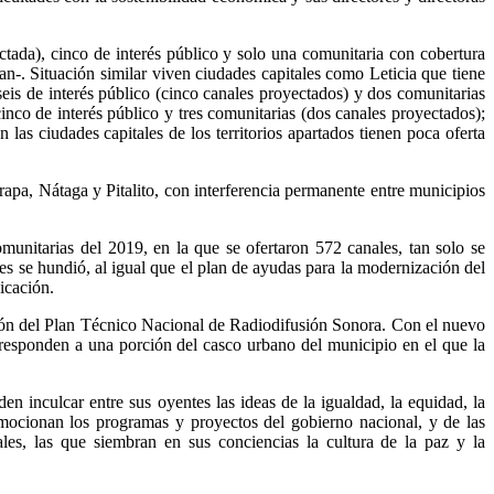
ctada), cinco de interés público y solo una comunitaria con cobertura
an-. Situación similar viven ciudades capitales como Leticia que tiene
eis de interés público (cinco canales proyectados) y dos comunitarias
nco de interés público y tres comunitarias (dos canales proyectados);
 las ciudades capitales de los territorios apartados tienen poca oferta
pa, Nátaga y Pitalito, con interferencia permanente entre municipios
unitarias del 2019, en la que se ofertaron 572 canales, tan solo se
les se hundió, al igual que el plan de ayudas para la modernización del
icación.
ción del Plan Técnico Nacional de Radiodifusión Sonora. Con el nuevo
orresponden a una porción del casco urbano del municipio en el que la
n inculcar entre sus oyentes las ideas de la igualdad, la equidad, la
promocionan los programas y proyectos del gobierno nacional, y de las
ales, las que siembran en sus conciencias la cultura de la paz y la