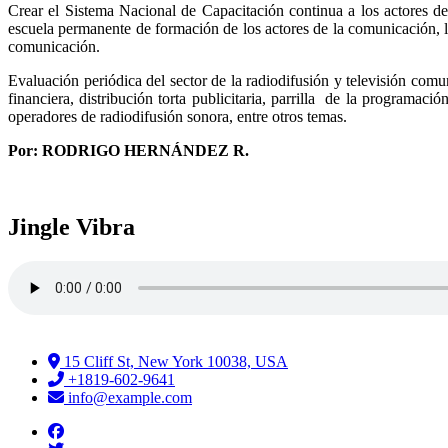
Crear el Sistema Nacional de Capacitación continua a los actores de 
escuela permanente de formación de los actores de la comunicación, 
comunicación.
Evaluación periódica del sector de la radiodifusión y televisión com
financiera, distribución torta publicitaria, parrilla de la programac
operadores de radiodifusión sonora, entre otros temas.
Por: RODRIGO HERNÁNDEZ R.
Jingle Vibra
15 Cliff St, New York 10038, USA
+1819-602-9641
info@example.com